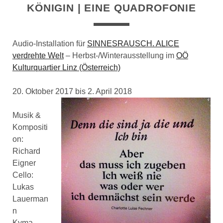
KÖNIGIN | EINE QUADROFONIE
Audio-Installation für
SINNESRAUSCH. ALICE
verdrehte Welt
– Herbst-/Winterausstellung im
OÖ
Kulturquartier Linz (Österreich)
20. Oktober 2017 bis 2. April 2018
Musik &
Kompositi
on:
Richard
Eigner
Cello:
Lukas
Lauerman
n
Kyma