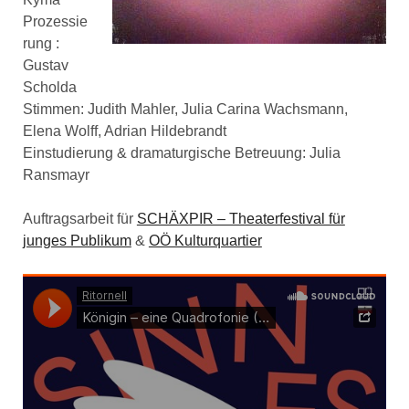
Prozessie
rung :
Gustav
Scholda
Stimmen: Judith Mahler, Julia Carina Wachsmann,
Elena Wolff, Adrian Hildebrandt
Einstudierung & dramaturgische Betreuung: Julia
Ransmayr
Auftragsarbeit für
SCHÄXPIR – Theaterfestival für
junges Publikum
&
OÖ Kulturquartier