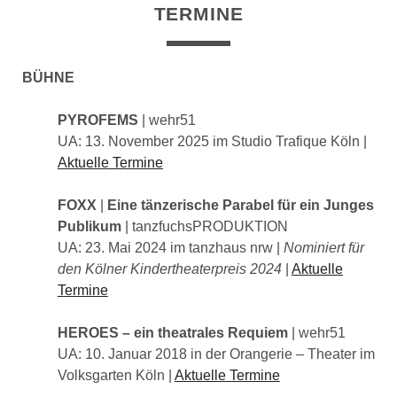
TERMINE
BÜHNE
PYROFEMS
| wehr51
UA: 13. November 2025 im Studio Trafique Köln |
Aktuelle Termine
FOXX
|
Eine tänzerische Parabel für ein Junges
Publikum
| tanzfuchsPRODUKTION
UA: 23. Mai 2024 im tanzhaus nrw |
Nominiert für
den Kölner Kindertheaterpreis 2024
|
Aktuelle
Termine
HEROES – ein theatrales Requiem
| wehr51
UA: 10. Januar 2018 in der Orangerie – Theater im
Volksgarten Köln |
Aktuelle Termine