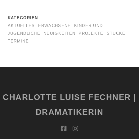
KATEGORIEN
AKTUELLES
ERWACHSENE
KINDER UND
JUGENDLICHE
NEUIGKEITEN
PROJEKTE
STÜCKE
TERMINE
CHARLOTTE LUISE FECHNER |
DRAMATIKERIN
facebook
instagram