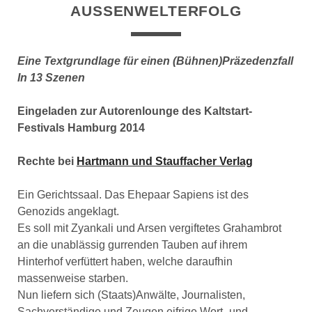
AUSSENWELTERFOLG
Eine Textgrundlage für einen (Bühnen)Präzedenzfall
In 13 Szenen
Eingeladen zur Autorenlounge des Kaltstart-
Festivals Hamburg 2014
Rechte bei
Hartmann und Stauffacher Verlag
Ein Gerichtssaal. Das Ehepaar Sapiens ist des
Genozids angeklagt.
Es soll mit Zyankali und Arsen vergiftetes Grahambrot
an die unablässig gurrenden Tauben auf ihrem
Hinterhof verfüttert haben, welche daraufhin
massenweise starben.
Nun liefern sich (Staats)Anwälte, Journalisten,
Sachverständige und Zeugen eifrige Wort- und